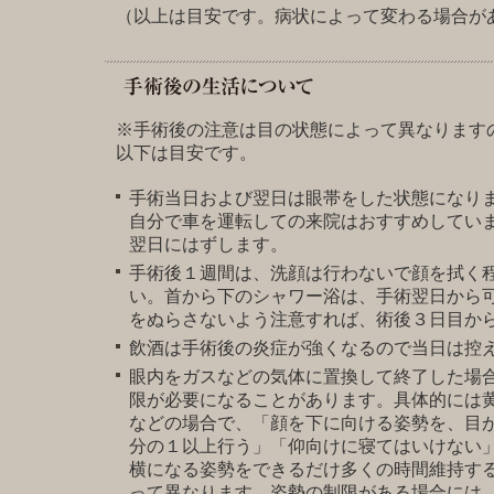
（以上は目安です。病状によって変わる場合が
※手術後の注意は目の状態によって異なります
以下は目安です。
手術当日および翌日は眼帯をした状態になり
自分で車を運転しての来院はおすすめしてい
翌日にはずします。
手術後１週間は、洗顔は行わないで顔を拭く
い。首から下のシャワー浴は、手術翌日から
をぬらさないよう注意すれば、術後３日目か
飲酒は手術後の炎症が強くなるので当日は控
眼内をガスなどの気体に置換して終了した場
限が必要になることがあります。具体的には
などの場合で、「顔を下に向ける姿勢を、目
分の１以上行う」「仰向けに寝てはいけない
横になる姿勢をできるだけ多くの時間維持す
って異なります。姿勢の制限がある場合には