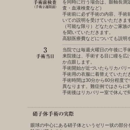
を同時に行う場合は、眼軸長測
査・血液検査など）
手術前に必ず手術の内容、手術
いての説明を受けていただきま
（可能な限り）どなたかご家族
を聞いていただきます。
高額医療費などについても説明
当院では毎週火曜日の午後に手
来院後は、手術する目に瞳を広
か点眼します。
手術開始が近づいたらリカバリ
手術用の衣服に着替えていただ
手術時間は30分から60分程度
異なります。難症例ではさらに
手術後はリカバリー室で休んで
眼球の中心にある硝子体というゼリー状の部分