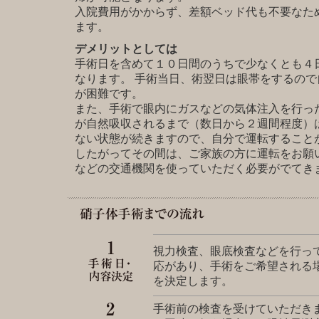
入院費用がかからず、差額ベッド代も不要なた
ます。
デメリットとしては
手術日を含めて１０日間のうちで少なくとも４
なります。 手術当日、術翌日は眼帯をするの
が困難です。
また、手術で眼内にガスなどの気体注入を行っ
が自然吸収されるまで（数日から２週間程度）
ない状態が続きますので、自分で運転すること
したがってその間は、ご家族の方に運転をお願
などの交通機関を使っていただく必要がでてき
視力検査、眼底検査などを行っ
応があり、手術をご希望される
を決定します。
手術前の検査を受けていただき