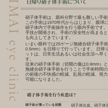
硝子体手術は、眼科分野で最も難しい手術
この手術は1970年代からはじまり、眼球
硝子体内で手術操作を行う眼内手術です。
手技が開発され、手術の安全性が高まると
も向上してきています。
いまい眼科では25ゲージ無縫合硝子体手
0.5mm）を日帰りで行っています。 日
ットは、日常生活あるいは社会生活へ早く
す。
従来の硝子体手術（切開の傷は0.9mm）と
無縫合硝子体手術を行うことで手術時間の
の術後の不快感の軽減、乱視の軽減、視力
可能になりました。
硝子体が濁っている状態
硝子体出血、硝子体