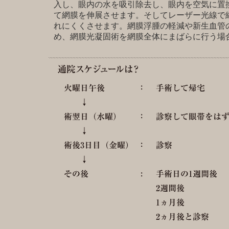
入し、眼内の水を吸引除去し、眼内を空気に置
て網膜を伸展させます。そしてレーザー光線で
れにくくさせます。網膜浮腫の軽減や新生血管
め、網膜光凝固術を網膜全体にまばらに行う場